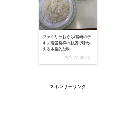
ファミリーおぐら/宮崎のチ
キン南蛮発祥のお店で味わ
える本格的な味
2022.06.13
スポンサーリンク