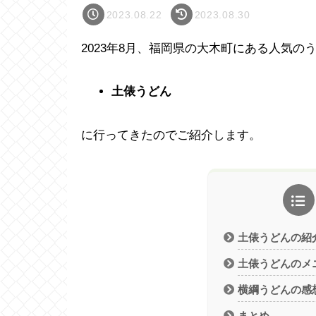
2023.08.22
2023.08.30
2023年8月、福岡県の大木町にある人気の
土俵うどん
に行ってきたのでご紹介します。
土俵うどんの紹
土俵うどんのメ
横綱うどんの感
まとめ