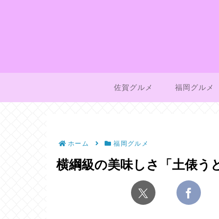
佐賀グルメ
福岡グルメ
ホーム
福岡グルメ
横綱級の美味しさ「土俵う