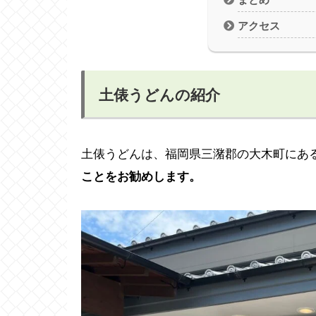
アクセス
土俵うどんの紹介
土俵うどんは、福岡県三潴郡の大木町にあ
ことをお勧めします。