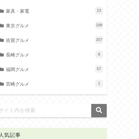
家具・家電
23
東京グルメ
199
佐賀グルメ
207
長崎グルメ
8
福岡グルメ
57
宮崎グルメ
1
人気記事