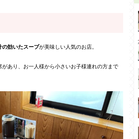
汁の効いたスープ
が美味しい人気のお店。
席があり、お一人様から小さいお子様連れの方まで