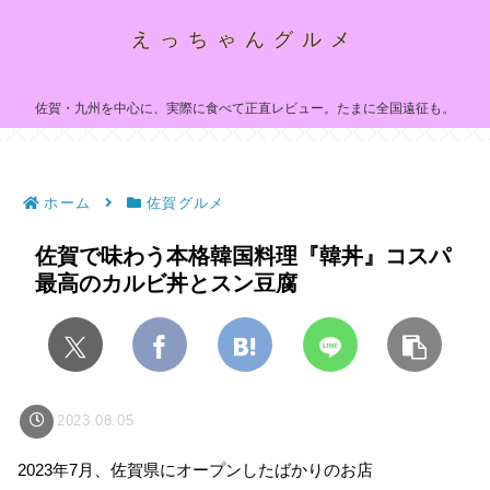
えっちゃんグルメ
佐賀・九州を中心に、実際に食べて正直レビュー。たまに全国遠征も。
ホーム
佐賀グルメ
佐賀で味わう本格韓国料理『韓丼』コスパ
最高のカルビ丼とスン豆腐
2023.08.05
2023年7月、佐賀県にオープンしたばかりのお店