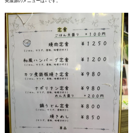
美濃源のメニューは↓です。