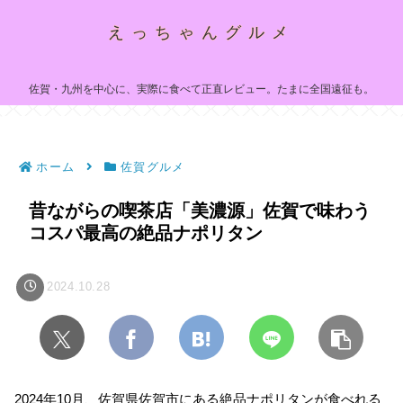
えっちゃんグルメ
佐賀・九州を中心に、実際に食べて正直レビュー。たまに全国遠征も。
ホーム
佐賀グルメ
昔ながらの喫茶店「美濃源」佐賀で味わう
コスパ最高の絶品ナポリタン
2024.10.28
2024年10月、佐賀県佐賀市にある絶品ナポリタンが食べれる