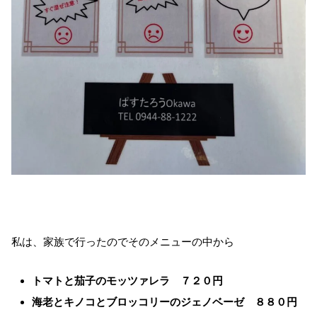
私は、家族で行ったのでそのメニューの中から
トマトと茄子のモッツァレラ ７２０円
海老とキノコとブロッコリーのジェノベーゼ ８８０円