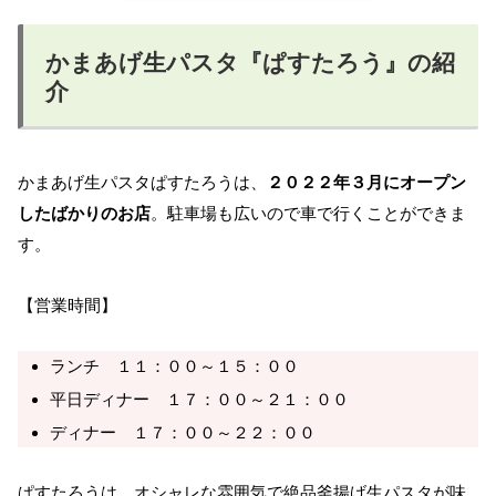
かまあげ生パスタ『ぱすたろう』の紹
介
かまあげ生パスタぱすたろうは、
２０２２年３月にオープン
したばかりのお店
。駐車場も広いので車で行くことができま
す。
【営業時間】
ランチ １１：００～１５：００
平日ディナー １７：００～２１：００
ディナー １７：００～２２：００
ぱすたろうは、オシャレな雰囲気で絶品釜揚げ生パスタが味