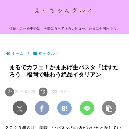
えっちゃんグルメ
佐賀・九州を中心に、実際に食べて正直レビュー。たまに全国遠征も。
ホーム
福岡グルメ
まるでカフェ！かまあげ生パスタ「ぱすた
ろう」福岡で味わう絶品イタリアン
2023.08.28
2023.08.30
２０２３年８月、美味しいパスタのお店がないかと探してい