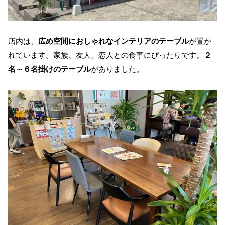
店内は、
広め空間におしゃれなインテリアのテーブル
が置か
れています。家族、友人、恋人との食事にぴったりです。
２
名～６名掛けのテーブル
がありました。