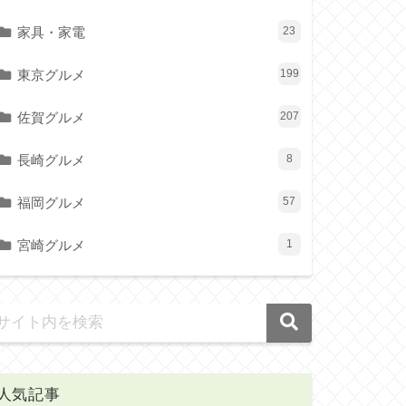
家具・家電
23
東京グルメ
199
佐賀グルメ
207
長崎グルメ
8
福岡グルメ
57
宮崎グルメ
1
人気記事