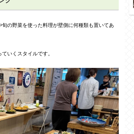
ング
や旬の野菜を使った料理が壁側に何種類も置いてあ
っていくスタイルです。