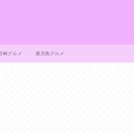
宮崎グルメ
鹿児島グルメ