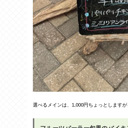
選べるメインは、1,000円ちょっとしま