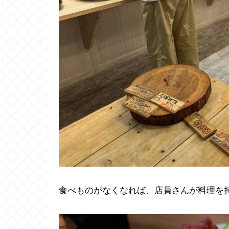
食べものがなくなれば、店員さんが料理を