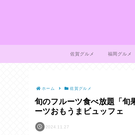
佐賀グルメ
福岡グルメ
ホーム
佐賀グルメ
旬のフルーツ食べ放題「旬
ーツおもうまビュッフェ
2024.11.27