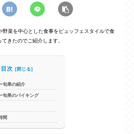
ツや野菜を中心とした食事をビュッフェスタイルで食
ってきたのでご紹介します。
目次
ー旬果の紹介
ー旬果のバイキング
時間