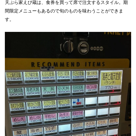
天ぷら家えび蔵は、食券を買って席で注文するスタイル。期
間限定メニューもあるので旬のものを味わうことができま
す。