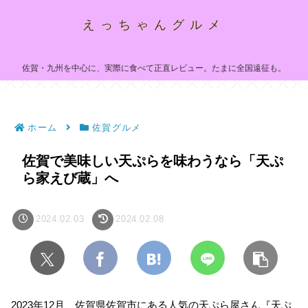
えっちゃんグルメ
佐賀・九州を中心に、実際に食べて正直レビュー。たまに全国遠征も。
ホーム
佐賀グルメ
佐賀で美味しい天ぷらを味わうなら「天ぷ
ら家えび蔵」へ
2024.02.03
2024.02.08
2023年12月、佐賀県佐賀市にある人気の天ぷら屋さん『天ぷ