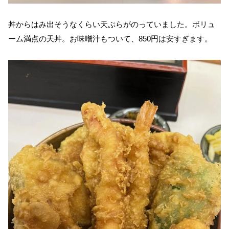
丼からはみ出そうなくらい天ぷらがのっていました。ボリュ
ーム満点の天丼。お味噌汁もついて、850円は安すぎます。