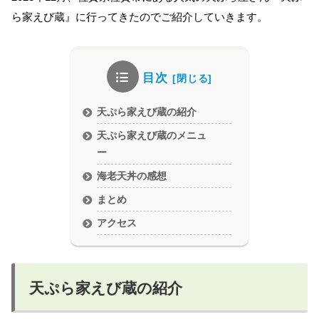
ら家えび蔵』に行ってきたのでご紹介していきます。
目次
天ぷら家えび蔵の紹介
天ぷら家えび蔵のメニュ
ー
海老天丼の感想
まとめ
アクセス
天ぷら家えび蔵の紹介