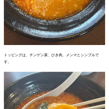
トッピングは、チンゲン菜、ひき肉、メンマとシンプルで
す。