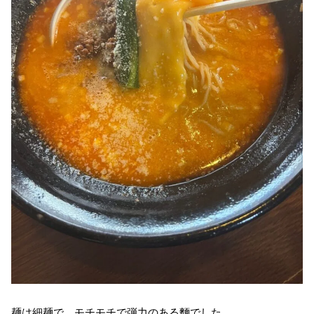
麺は細麺で、モチモチで弾力のある麵でした。