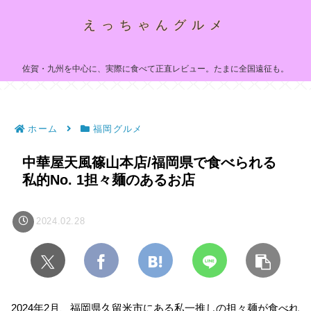
えっちゃんグルメ
佐賀・九州を中心に、実際に食べて正直レビュー。たまに全国遠征も。
ホーム
福岡グルメ
中華屋天風篠山本店/福岡県で食べられる
私的No. 1担々麺のあるお店
2024.02.28
2024年2月、福岡県久留米市にある私一推しの担々麺が食べれ