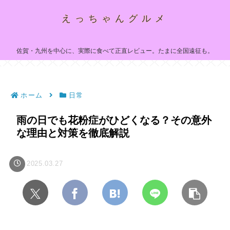
えっちゃんグルメ
佐賀・九州を中心に、実際に食べて正直レビュー。たまに全国遠征も。
ホーム
日常
雨の日でも花粉症がひどくなる？その意外
な理由と対策を徹底解説
2025.03.27