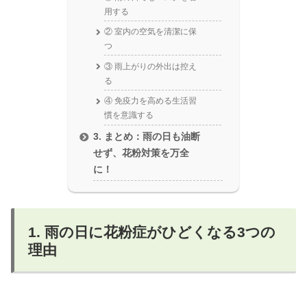
用する
② 室内の空気を清潔に保
つ
③ 雨上がりの外出は控え
る
④ 免疫力を高める生活習
慣を意識する
3. まとめ：雨の日も油断
せず、花粉対策を万全
に！
1. 雨の日に花粉症がひどくなる3つの
理由