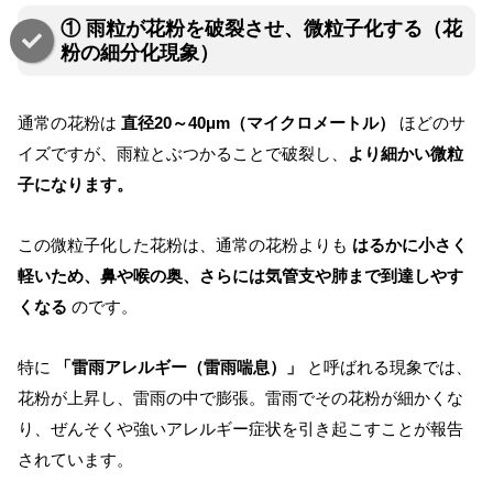
① 雨粒が花粉を破裂させ、微粒子化する（花
粉の細分化現象）
通常の花粉は
直径20～40μm（マイクロメートル）
ほどのサ
イズですが、雨粒とぶつかることで破裂し、
より細かい微粒
子になります。
この微粒子化した花粉は、通常の花粉よりも
はるかに小さく
軽いため、鼻や喉の奥、さらには気管支や肺まで到達しやす
くなる
のです。
特に
「雷雨アレルギー（雷雨喘息）」
と呼ばれる現象では、
花粉が上昇し、雷雨の中で膨張。雷雨でその花粉が細かくな
り、ぜんそくや強いアレルギー症状を引き起こすことが報告
されています。