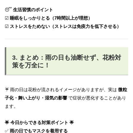
😴
生活習慣のポイント
☑
睡眠をしっかりとる（7時間以上が理想）
☑
ストレスをためない（ストレスは免疫力を低下させる）
3. まとめ：雨の日も油断せず、花粉対
策を万全に！
☔ 雨の日は花粉が流されるイメージがありますが、実は
微粒
子化・舞い上がり・湿気の影響
で症状が悪化することがあり
ます。
🌟 今日からできる対策ポイント 🌟
✅
雨の日でもマスクを着用する