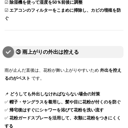
☑
除湿機を使って湿度を50％前後に調整
☑
エアコンのフィルターをこまめに掃除し、カビの増殖を防
ぐ
③ 雨上がりの外出は控える
雨が止んだ直後は、花粉が舞い上がりやすいため
外出を控え
るのがベスト
です。
📌
どうしても外出しなければならない場合の対策
✅
帽子・サングラスを着用し、髪や目に花粉が付くのを防ぐ
✅
帰宅後はすぐにシャワーを浴びて花粉を洗い流す
✅
花粉ガードスプレーを活用して、衣類に花粉をつきにくく
する