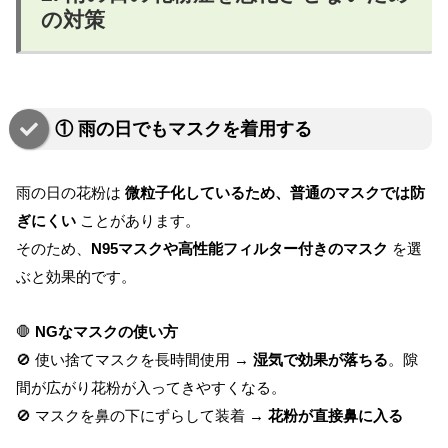
の対策
① 雨の日でもマスクを着用する
雨の日の花粉は
微粒子化しているため、普通のマスクでは防
ぎにくい
ことがあります。
そのため、
N95マスクや高性能フィルター付きのマスク
を選
ぶと効果的です。
🛑
NGなマスクの使い方
🚫 使い捨てマスクを長時間使用 →
湿気で効果が落ちる
。隙
間が広がり花粉が入ってきやすくなる。
🚫 マスクを鼻の下にずらして装着 →
花粉が直接鼻に入る