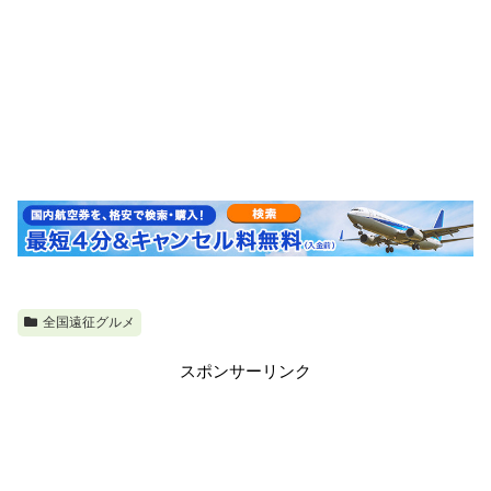
全国遠征グルメ
スポンサーリンク