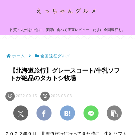
えっちゃんグルメ
佐賀・九州を中心に、実際に食べて正直レビュー。たまに全国遠征も。
ホーム
全国遠征グルメ
【北海道旅行】グレースコート/牛乳ソフ
トが絶品のタカトシ牧場
2022.09.15
2026.03.03
２０２２年９月、北海道旅行に行ってきた時に、牛乳ソフト