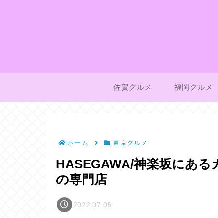
佐賀グルメ
福岡グルメ
ホーム
東京グルメ
HASEGAWA/神楽坂に
の専門店
2022.07.05