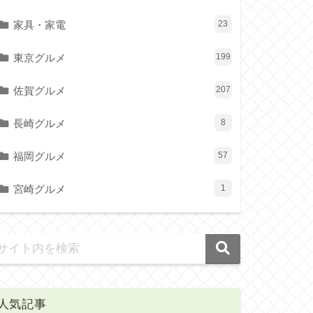
家具・家電
23
東京グルメ
199
佐賀グルメ
207
長崎グルメ
8
福岡グルメ
57
宮崎グルメ
1
人気記事