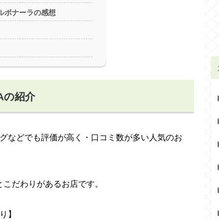
ルボナーラの感想
Aの紹介
べログなどでも評価が高く・口コミ数が多い人気のお
とこだわりがあるお店です。
わり】