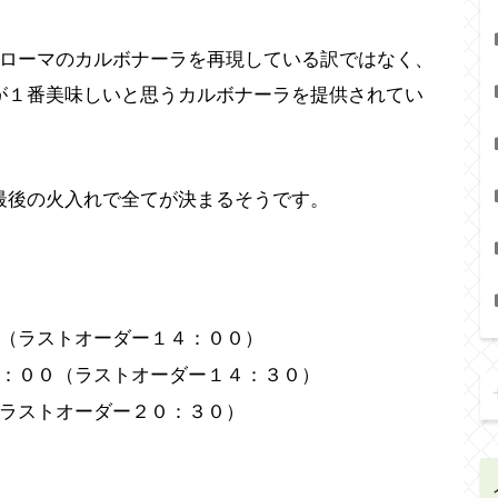
本場ローマのカルボナーラを再現している訳ではなく、
が１番美味しいと思うカルボナーラを提供されてい
最後の火入れで全てが決まるそうです。
（ラストオーダー１４：００）
：００（ラストオーダー１４：３０）
ラストオーダー２０：３０）