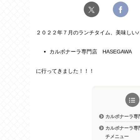
２０２２年７月のランチタイム、美味しい
カルボナーラ専門店 HASEGAWA
に行ってきました！！！
カルボナーラ専門
カルボナーラ専門
チメニュー