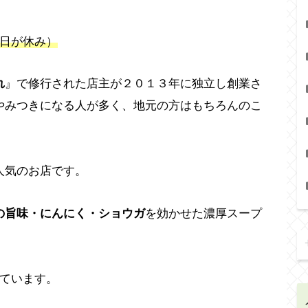
日が休み）
れ
』で修行された店主が２０１３年に独立し創業さ
やみつきになる人が多く、地元の方はもちろんのこ
。
人気のお店です。
の旨味・にんにく・ショウガ
を効かせた濃厚スープ
れています。