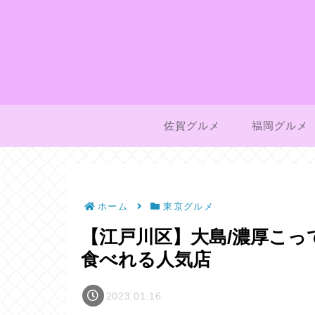
佐賀グルメ
福岡グルメ
ホーム
東京グルメ
【江戸川区】大島/濃厚こ
食べれる人気店
2023.01.16