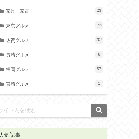
家具・家電
23
東京グルメ
199
佐賀グルメ
207
長崎グルメ
8
福岡グルメ
57
宮崎グルメ
1
人気記事