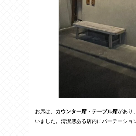
お席は、
カウンター席・テーブル席
があり
いました。清潔感ある店内にパーテーショ