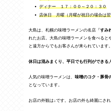
ディナー １７：００～２０：３０
店休日 月曜（月曜が祝日の場合は翌
大島は、札幌の味噌ラーメンの名店『
すみ
れたお店。大島の味噌ラーメンを食べると
と遠方からでもお客さんが来られています
休日は混みまくり、平日でも行列ができる
人気の味噌ラーメンは、
味噌のコク・豚骨
となっています。
お店の外観は↓です。お店の外も綺麗にさ