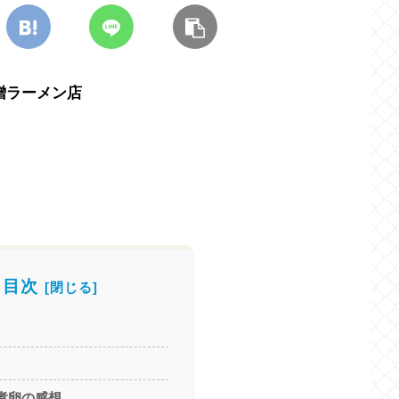
噌ラーメン店
目次
煮卵の感想