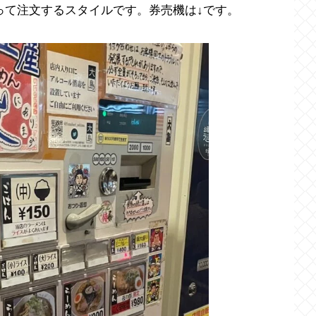
って注文するスタイルです。券売機は↓です。