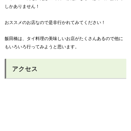
しかありません！
おススメのお店なので是非行かれてみてください！
飯田橋は、タイ料理の美味しいお店がたくさんあるので他に
もいろいろ行ってみようと思います。
アクセス