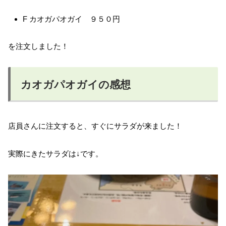
F カオガパオガイ ９５０円
を注文しました！
カオガパオガイの感想
店員さんに注文すると、すぐにサラダが来ました！
実際にきたサラダは↓です。