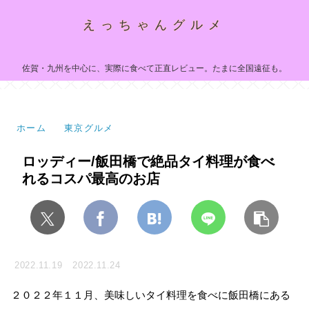
えっちゃんグルメ
佐賀・九州を中心に、実際に食べて正直レビュー。たまに全国遠征も。
ホーム
東京グルメ
ロッディー/飯田橋で絶品タイ料理が食べ
れるコスパ最高のお店
2022.11.19
2022.11.24
２０２２年１１月、美味しいタイ料理を食べに飯田橋にある