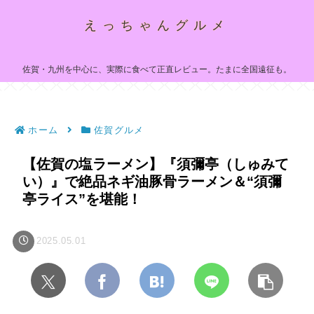
えっちゃんグルメ
佐賀・九州を中心に、実際に食べて正直レビュー。たまに全国遠征も。
ホーム
佐賀グルメ
【佐賀の塩ラーメン】『須彌亭（しゅみて
い）』で絶品ネギ油豚骨ラーメン＆“須彌
亭ライス”を堪能！
2025.05.01