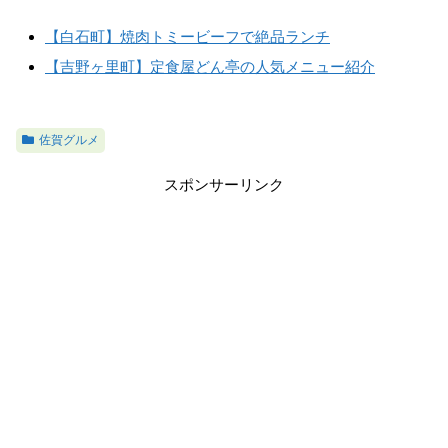
【白石町】焼肉トミービーフで絶品ランチ
【吉野ヶ里町】定食屋どん亭の人気メニュー紹介
佐賀グルメ
スポンサーリンク