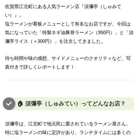
佐賀県江北町にある人気ラーメン店『須彌亭（しゅみて
い）』。
塩ラーメンが看板メニューとして有名なお店ですが、今回は
気になっていた「特製ネギ油豚骨ラーメン（950円）」と「須
彌亭ライス（＋300円）」を注文してきました。
待ち時間や味の感想、サイドメニューのクオリティなど、写
真付きで詳しくレポートします！
🏠 須彌亭（しゅみてい）ってどんなお店？
須彌亭は、江北町で地元民に愛されているラーメン屋さん。
特に塩ラーメンの味に定評があり、ランチタイムには多くの