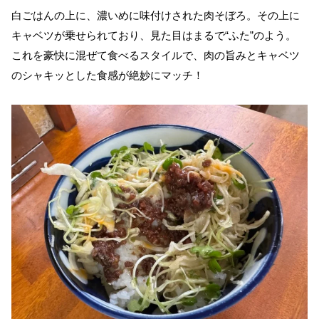
白ごはんの上に、濃いめに味付けされた肉そぼろ。その上に
キャベツが乗せられており、見た目はまるで“ふた”のよう。
これを豪快に混ぜて食べるスタイルで、肉の旨みとキャベツ
のシャキッとした食感が絶妙にマッチ！