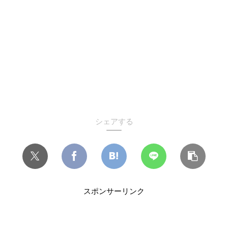
シェアする
スポンサーリンク