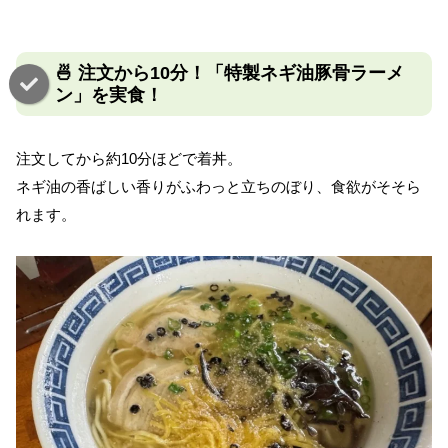
🍜 注文から10分！「特製ネギ油豚骨ラーメ
ン」を実食！
注文してから約10分ほどで着丼。
ネギ油の香ばしい香りがふわっと立ちのぼり、食欲がそそら
れます。