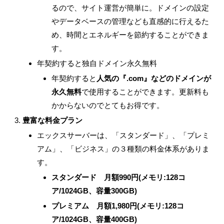
るので、サイト運営が簡単に。ドメインの設定
やデータベースの管理なども直感的に行えるた
め、時間とエネルギーを節約することができま
す。
年契約すると独自ドメイン永久無料
年契約すると
人気の『.com』などのドメインが
永久無料
で使用することができます。更新料も
かからないのでとてもお得です。
豊富な料金プラン
エックスサーバーは、「スタンダード」、「プレミ
アム」、「ビジネス」の３種類の料金体系がありま
す。
スタンダード 月額990円(メモリ:128コ
ア/1024GB、容量300GB)
プレミアム 月額1,980円(メモリ:128コ
ア/1024GB、容量400GB)