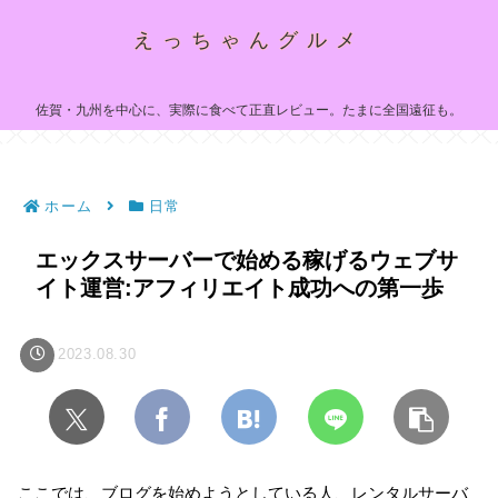
えっちゃんグルメ
佐賀・九州を中心に、実際に食べて正直レビュー。たまに全国遠征も。
ホーム
日常
エックスサーバーで始める稼げるウェブサ
イト運営:アフィリエイト成功への第一歩
2023.08.30
ここでは、ブログを始めようとしている人、レンタルサーバ