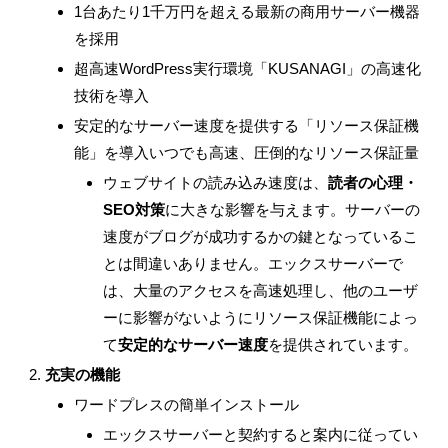
1台あたり1千万円を超える最新の商用サーバー機器
を採用
超高速WordPress実行環境「KUSANAGI」の高速化
技術を導入
安定的なサーバー速度を提供する「リソース保証機
能」を導入いつでも高速、圧倒的なリソース保証量
ウェブサイトの読み込み速度は、
読者の心理・
SEO対策
に大きな影響を与えます。サーバーの
速度がブログが成功するかの鍵となっているこ
とは間違いありません。エックスサーバーで
は、大量のアクセスを高速処理し、他のユーザ
ーに影響がないようにリソース保証機能によっ
て
安定的なサーバー速度
を提供されています。
充実の機能
ワードプレスの簡単インストール
エックスサーバーと契約すると案内に従ってい