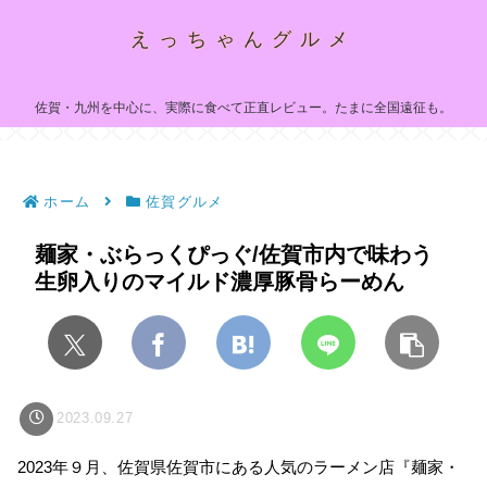
えっちゃんグルメ
佐賀・九州を中心に、実際に食べて正直レビュー。たまに全国遠征も。
ホーム
佐賀グルメ
麺家・ぶらっくぴっぐ/佐賀市内で味わう
生卵入りのマイルド濃厚豚骨らーめん
2023.09.27
2023年９月、佐賀県佐賀市にある人気のラーメン店『麺家・