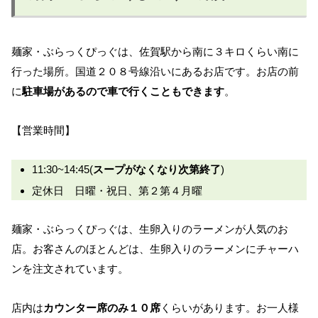
麺家・ぶらっくぴっぐは、佐賀駅から南に３キロくらい南に
行った場所。国道２０８号線沿いにあるお店です。お店の前
に
駐車場があるので車で行くこともできます
。
【営業時間】
11:30~14:45(
スープがなくなり次第終了
)
定休日 日曜・祝日、第２第４月曜
麺家・ぶらっくぴっぐは、生卵入りのラーメンが人気のお
店。お客さんのほとんどは、生卵入りのラーメンにチャーハ
ンを注文されています。
店内は
カウンター席のみ１０席
くらいがあります。お一人様